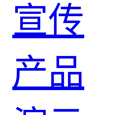
宣传
产品