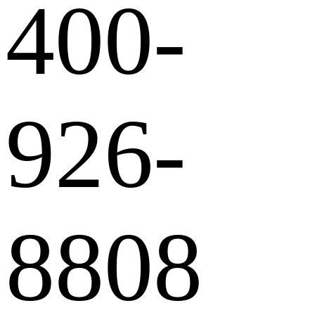
400-
926-
8808