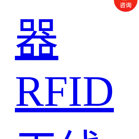
器
RFID