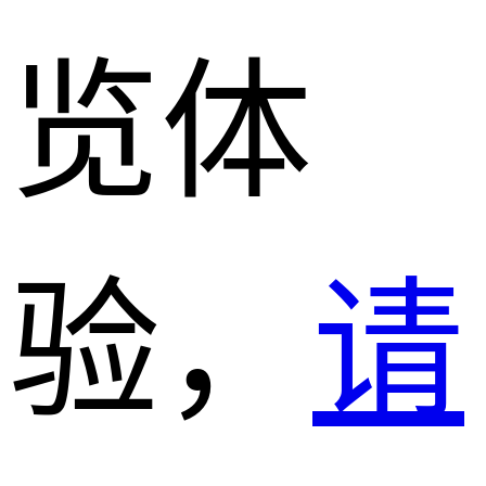
览体
验，
请