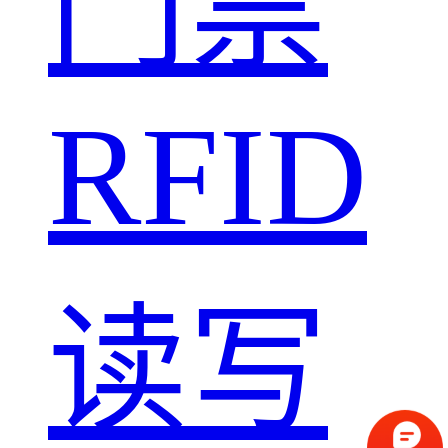
门禁
RFID
读写