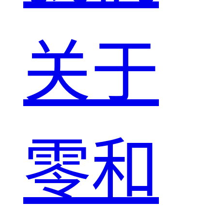
关于
零和