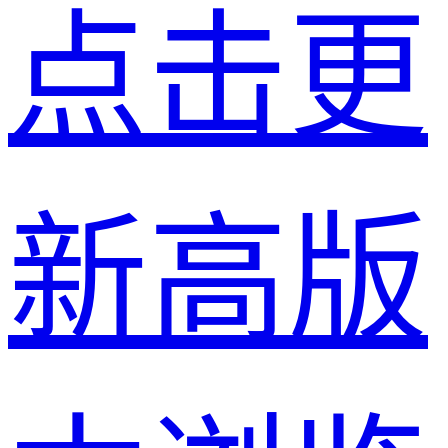
点击更
新高版