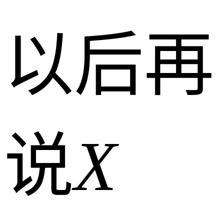
以后再
说
X