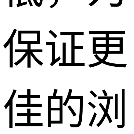
保证更
佳的浏