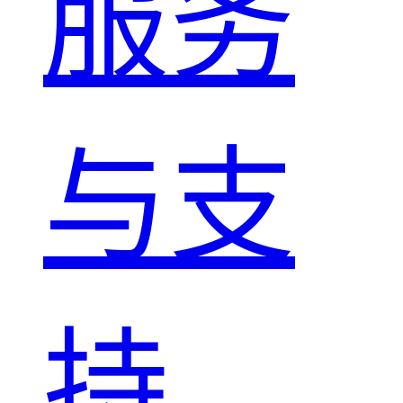
服务
与支
持