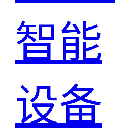
智能
设备