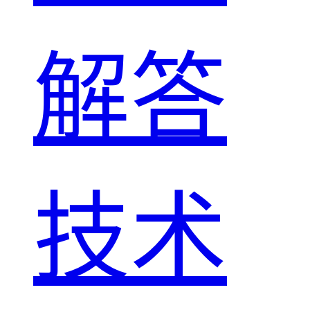
解答
技术