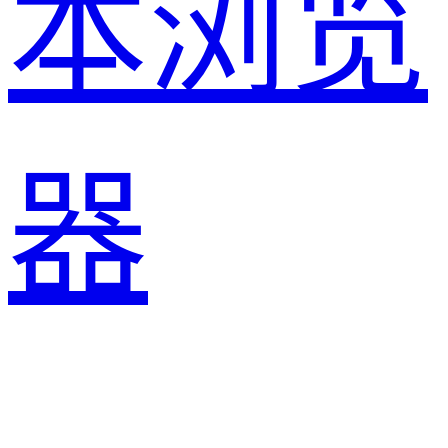
本浏览
器