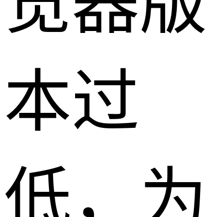
览器版
本过
低，为