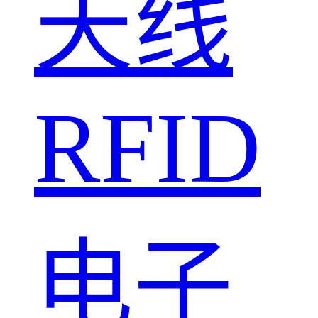
天线
RFID
电子