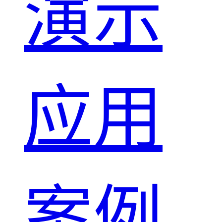
演示
应用
案例