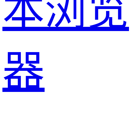
本浏览
器