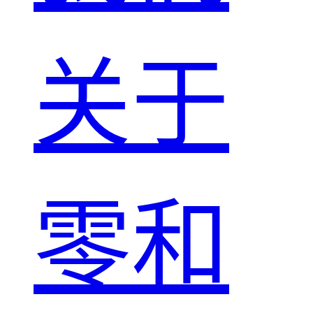
关于
零和