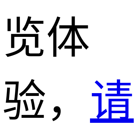
览体
验，
请