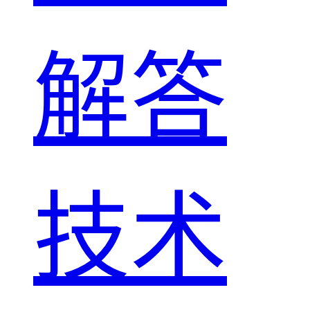
解答
技术