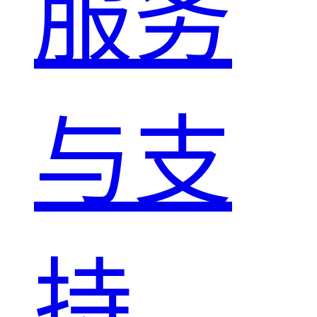
服务
与支
持