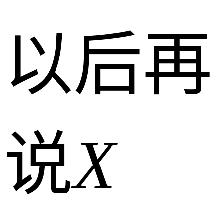
以后再
说
X