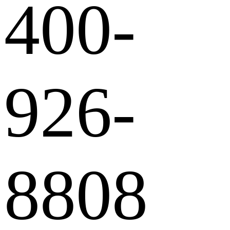
400-
926-
8808