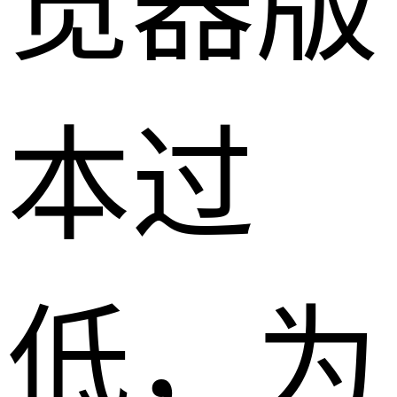
览器版
本过
低，为