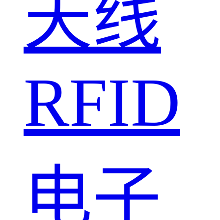
天线
RFID
电子