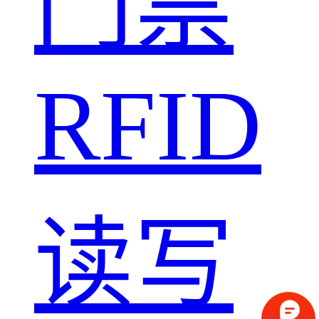
门禁
RFID
读写