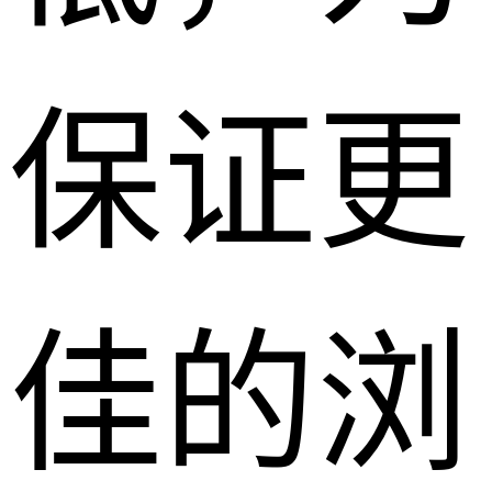
保证更
佳的浏