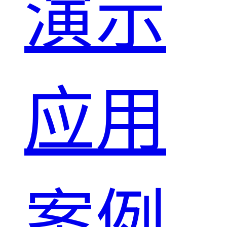
演示
应用
案例