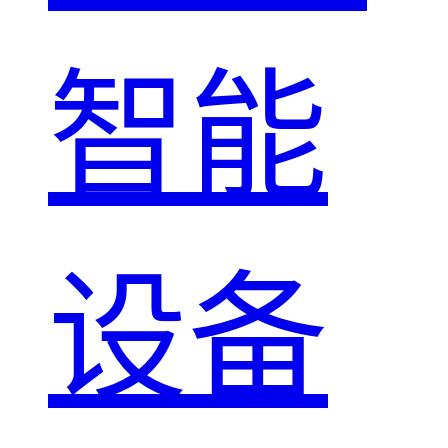
智能
设备