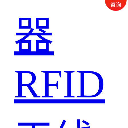
器
RFID