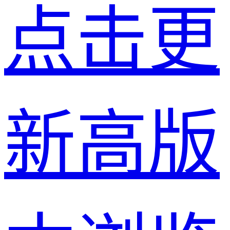
点击更
新高版