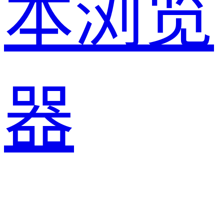
本浏览
器