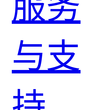
服务
与支
持