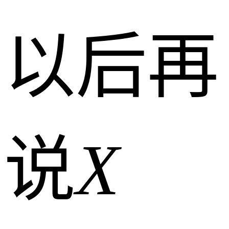
以后再
说
X