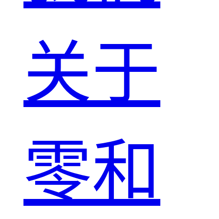
关于
零和