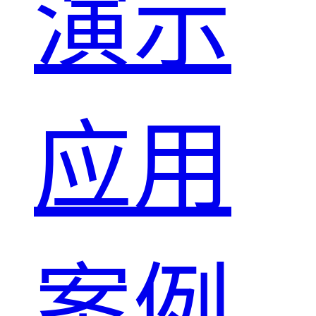
演示
应用
案例