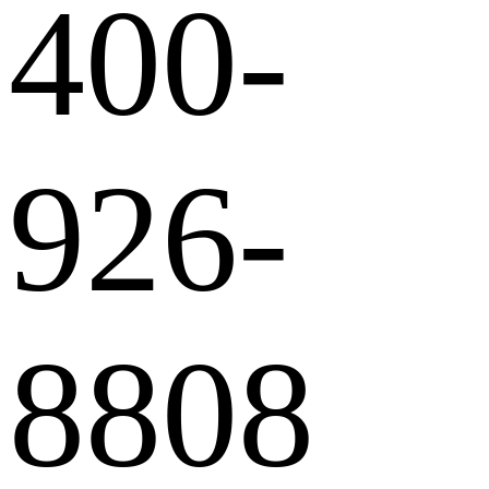
400-
926-
8808