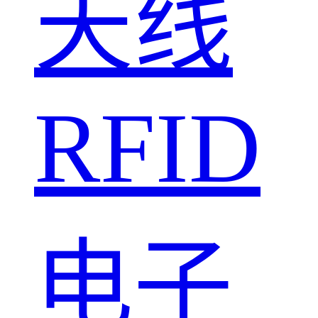
天线
RFID
电子