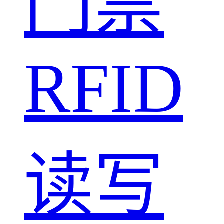
门禁
RFID
读写