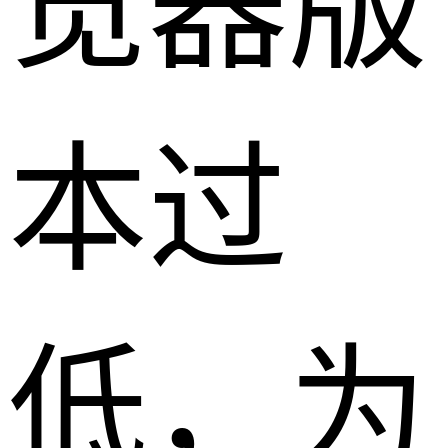
览器版
本过
低，为