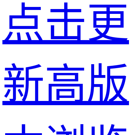
点击更
新高版