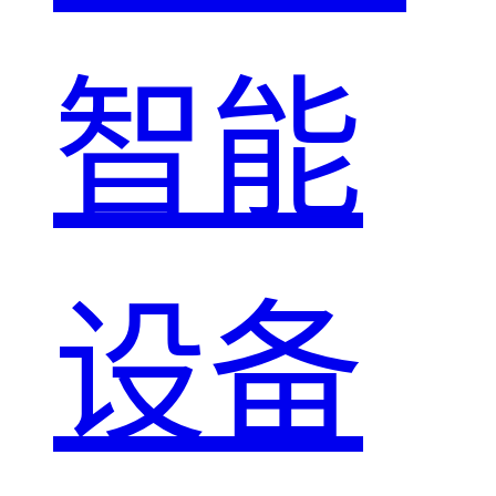
智能
设备