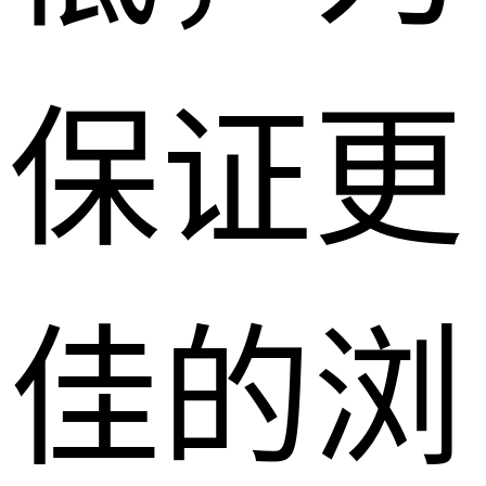
保证更
佳的浏