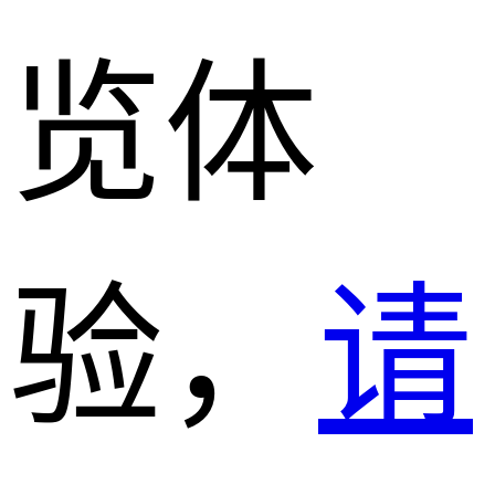
览体
验，
请