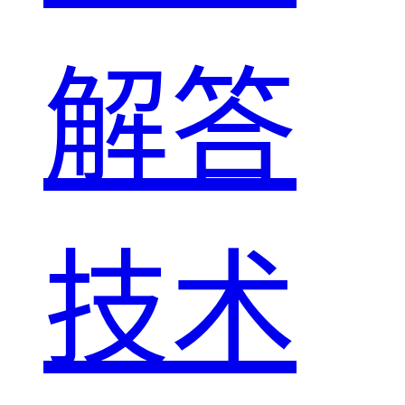
解答
技术