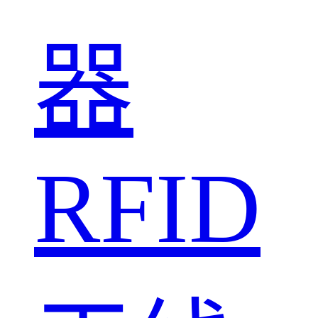
器
RFID