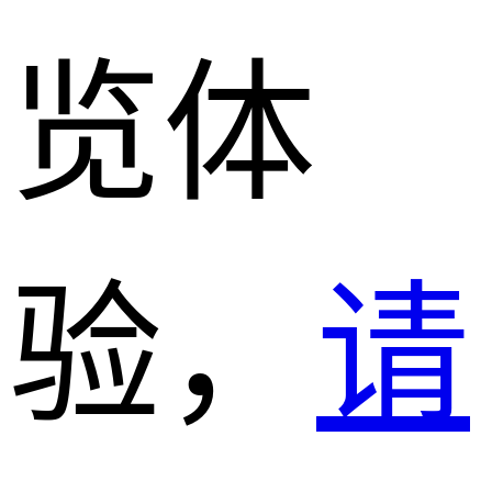
览体
验，
请