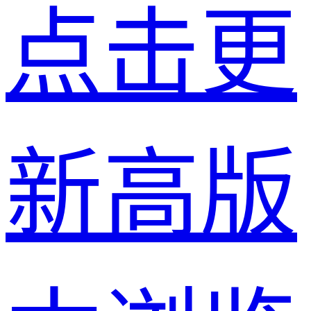
点击更
新高版