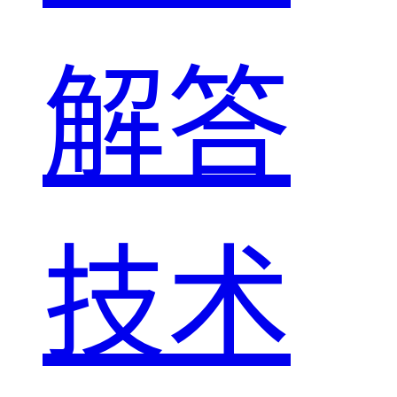
解答
技术