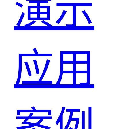
演示
应用
案例