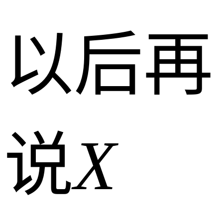
以后再
说
X