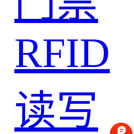
门禁
RFID
读写