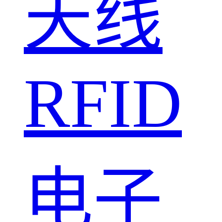
天线
RFID
电子