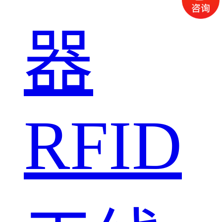
器
RFID