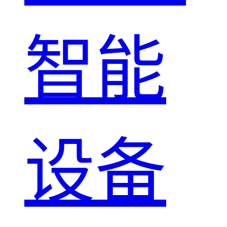
智能
设备