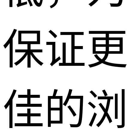
保证更
佳的浏