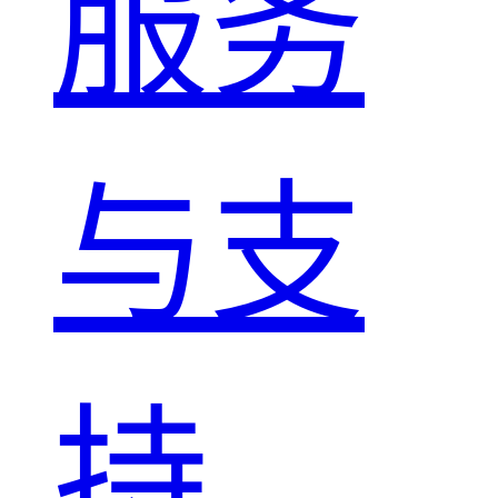
服务
与支
持