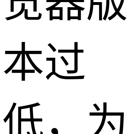
览器版
本过
低，为