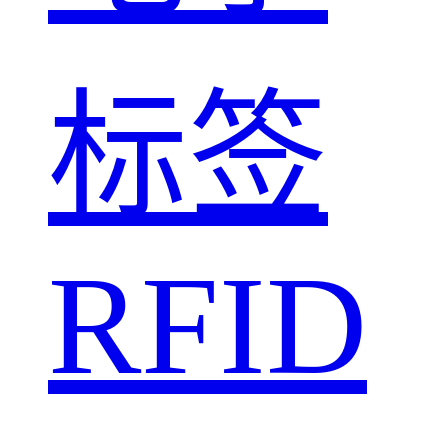
标签
RFID