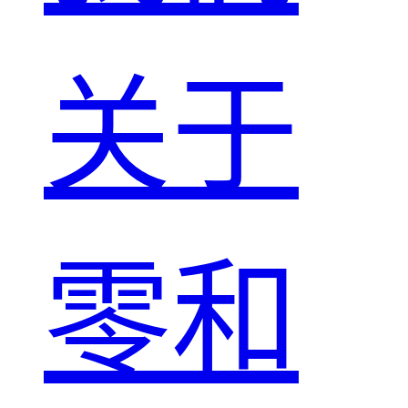
关于
零和