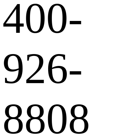
400-
926-
8808