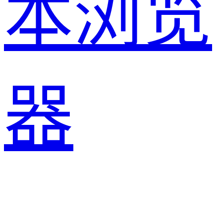
本浏览
器