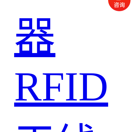
器
RFID