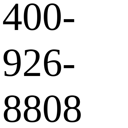
400-
926-
8808