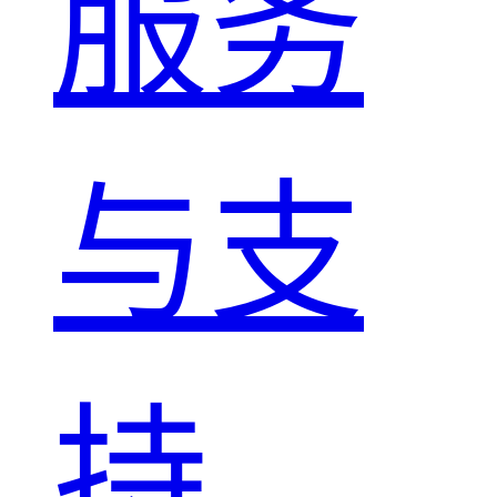
服务
与支
持