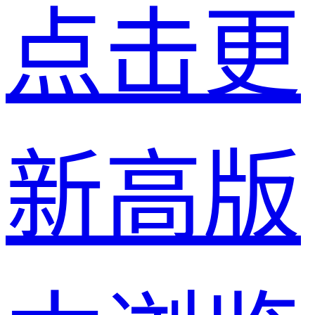
点击更
新高版