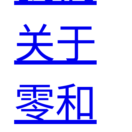
关于
零和