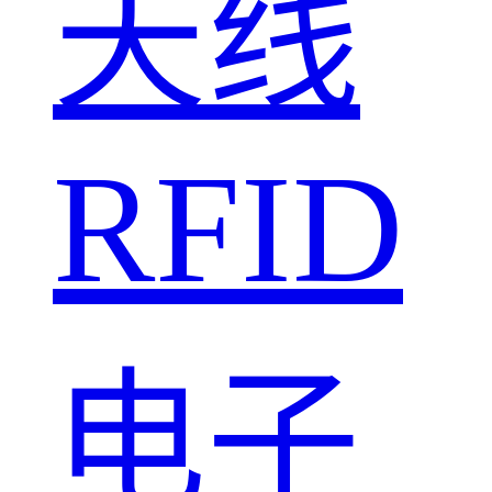
天线
RFID
电子