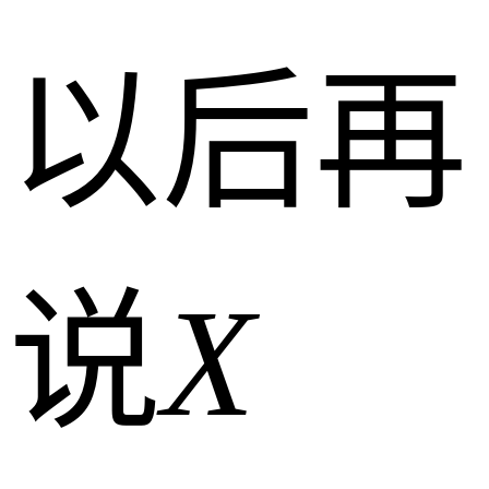
以后再
说
X