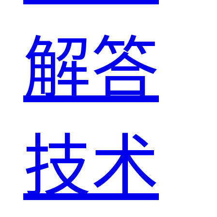
解答
技术