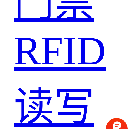
门禁
RFID
读写