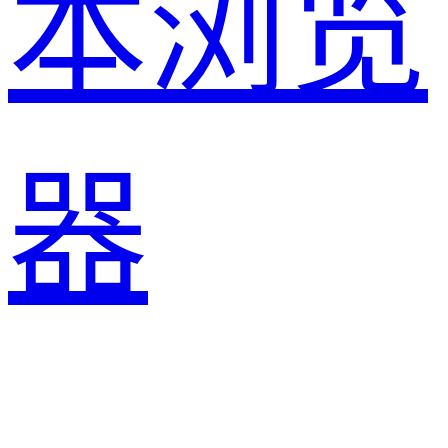
本浏览
器