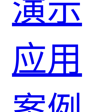
演示
应用
案例