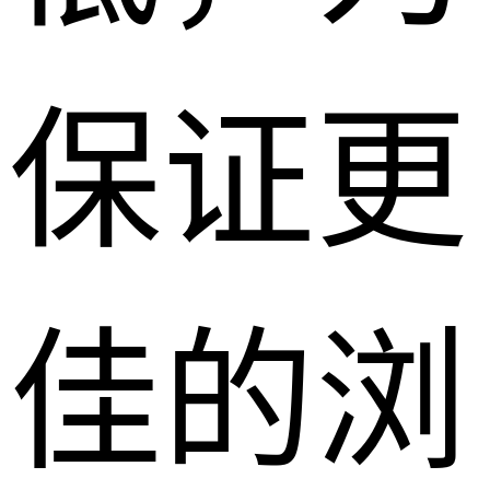
保证更
佳的浏