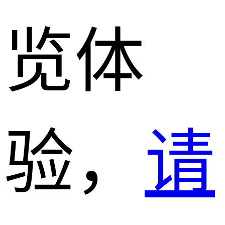
览体
验，
请