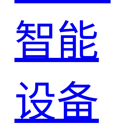
智能
设备