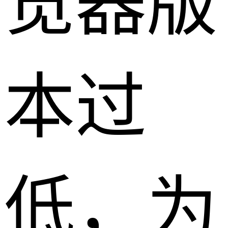
览器版
本过
低，为