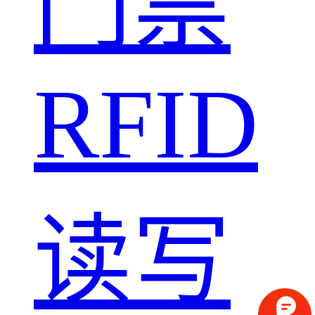
门禁
RFID
读写