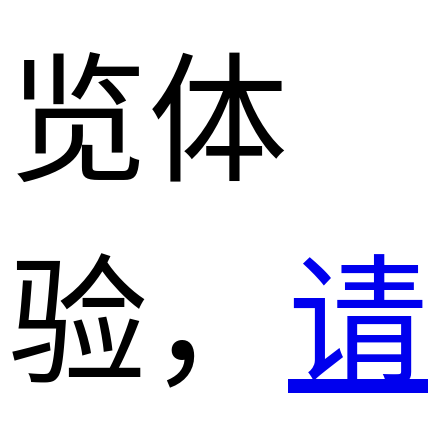
览体
验，
请