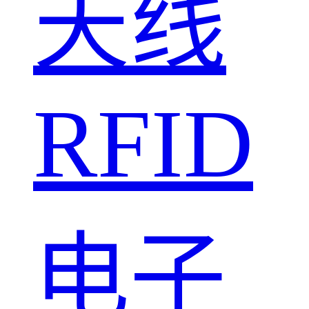
天线
RFID
电子