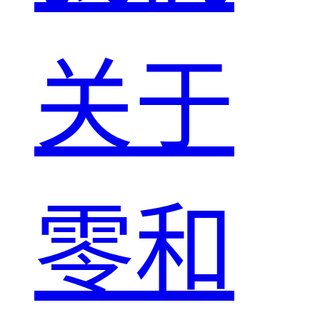
关于
零和