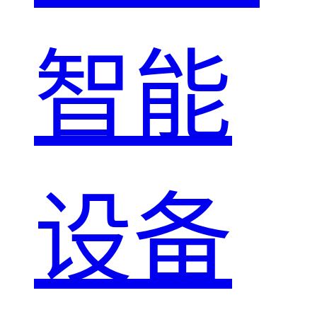
智能
设备