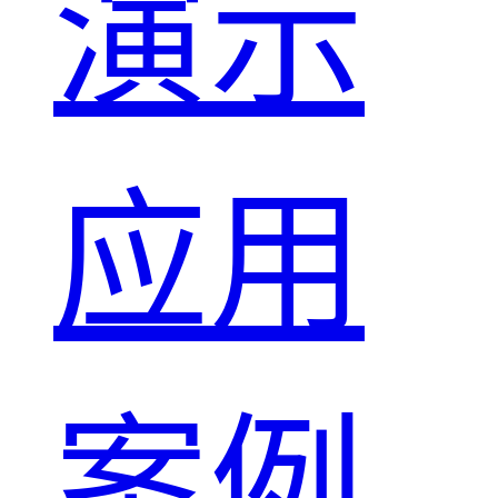
演示
应用
案例