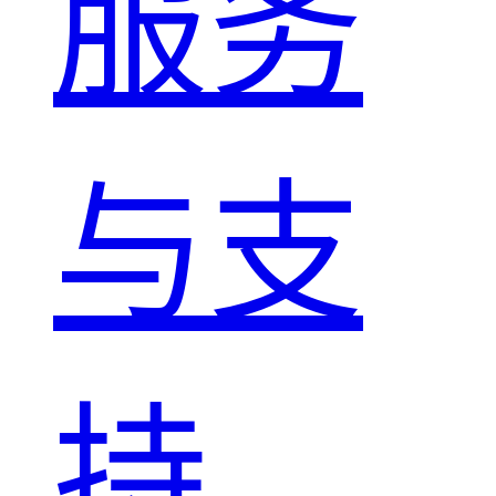
服务
与支
持