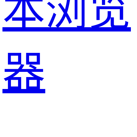
本浏览
器