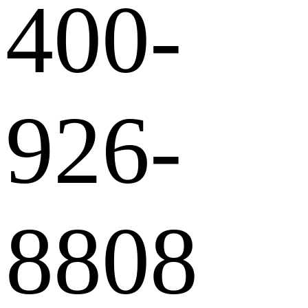
400-
926-
8808