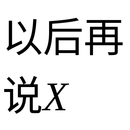
以后再
说
X