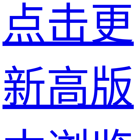
点击更
新高版