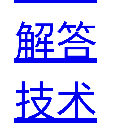
解答
技术