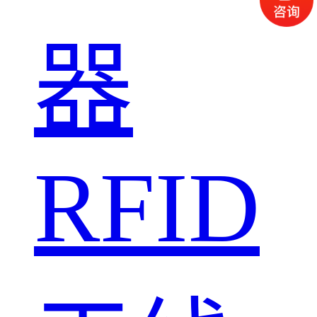
器
RFID