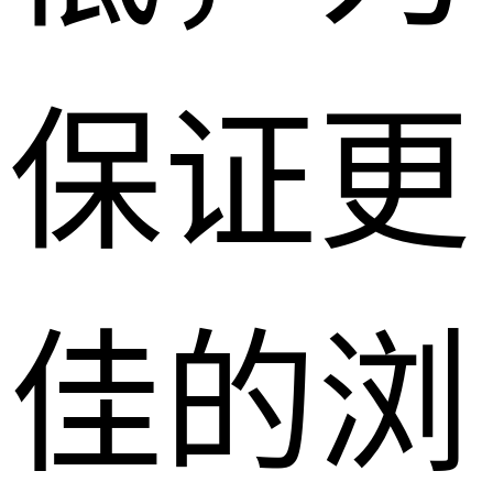
保证更
佳的浏