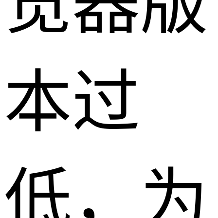
览器版
本过
低，为